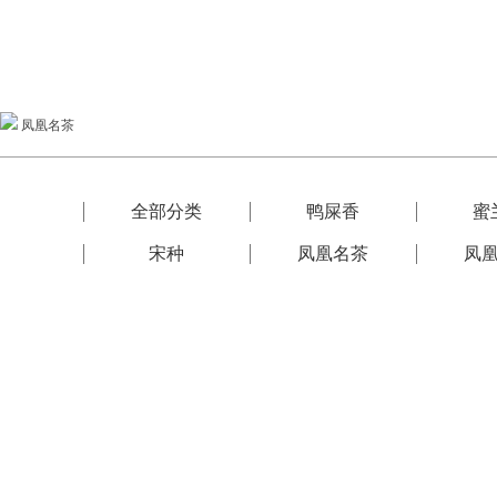
凤凰名茶
全部分类
鸭屎香
蜜
宋种
凤凰名茶
凤