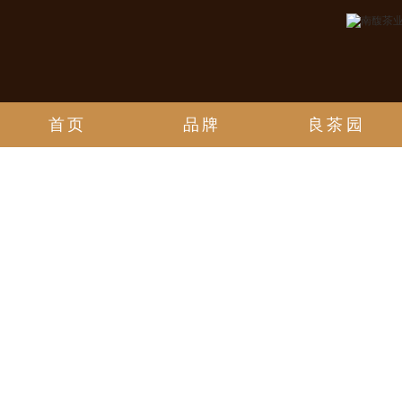
首页
品牌
良茶园