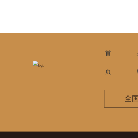
首
页
全国