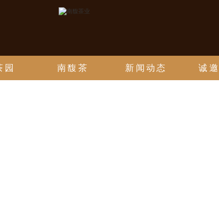
茶园
南馥茶
新闻动态
诚