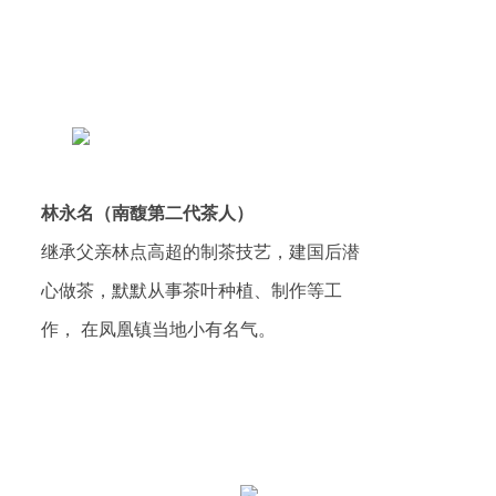
林永名（南馥第二代茶人）
继承父亲林点高超的制茶技艺，建国后潜
心做茶，默默从事茶叶种植、制作等工
作， 在凤凰镇当地小有名气。