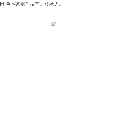
潮州单丛茶制作技艺』传承人。