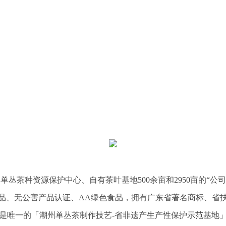
、单丛茶种资源保护中心、自有茶叶基地500余亩和2950亩的“公
、无公害产品认证、AA绿色食品，拥有广东省著名商标、省扶
是唯一的「潮州单丛茶制作技艺-省非遗产生产性保护示范基地