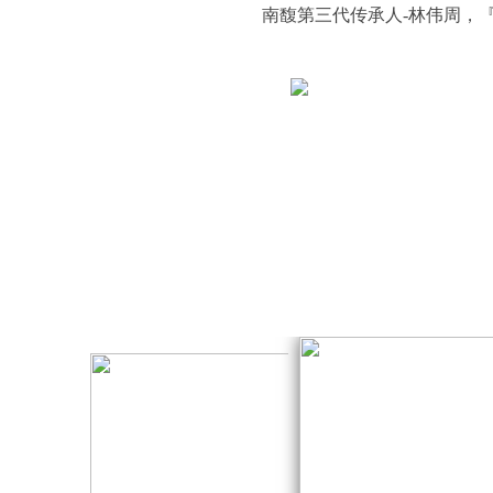
南馥第三代传承人-林伟周，