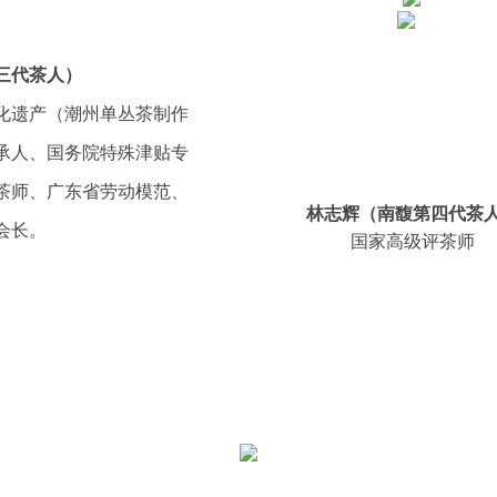
三代茶人）
化遗产（潮州单丛茶制作
承人、国务院特殊津贴专
茶师、广东省劳动模范、
林志辉（南馥第四代茶
会长。
国家高级评茶师