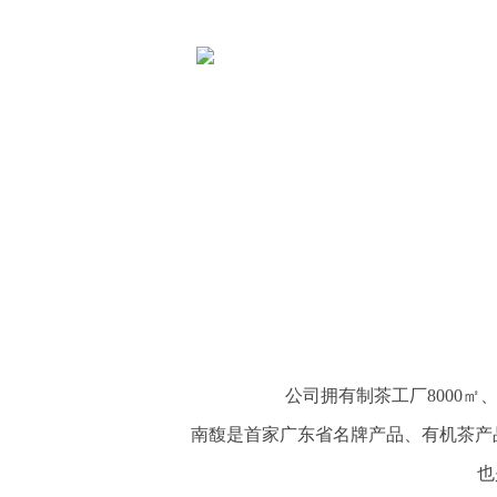
公司拥有制茶工厂8000㎡
南馥是首家广东省名牌产品、有机茶产品
也