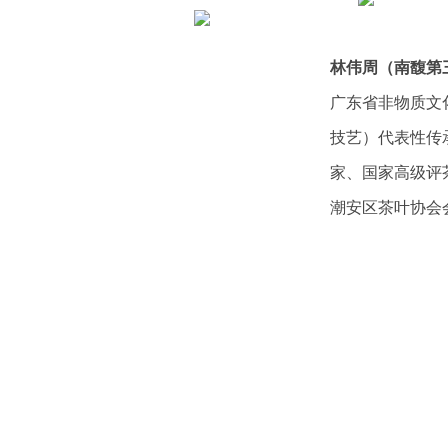
林伟周（南馥第
广东省非物质文
技艺）代表性传
家、国家高级评
潮安区茶叶协会