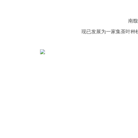
南馥
现已发展为一家集茶叶种