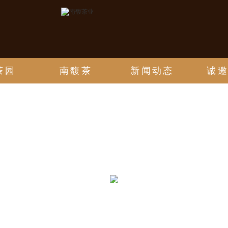
茶园
南馥茶
新闻动态
诚