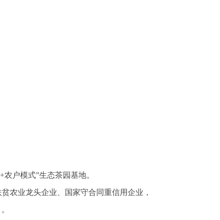
司+农户模式”生态茶园基地。
贫农业龙头企业、国家守合同重信用企业，
」。