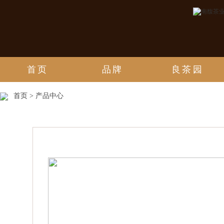
首页
品牌
良茶园
首页 > 产品中心