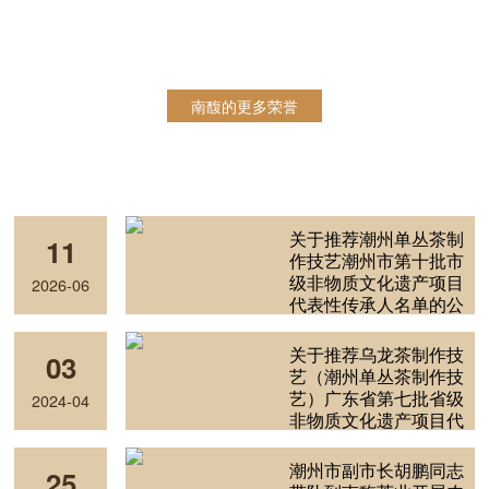
• 潮州市第一家 获得有机茶认证
• 潮州市第一家 国家守合同重信用茶企业
南馥的更多荣誉
关于推荐潮州单丛茶制
11
作技艺潮州市第十批市
级非物质文化遗产项目
2026-06
代表性传承人名单的公
示
关于推荐乌龙茶制作技
03
艺（潮州单丛茶制作技
艺）广东省第七批省级
2024-04
非物质文化遗产项目代
表性传承人名单的公示
潮州市副市长胡鹏同志
25